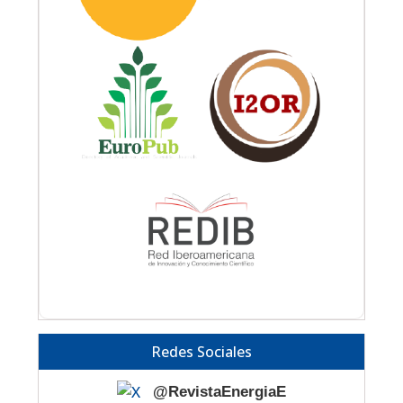
Redes Sociales
@RevistaEnergiaE