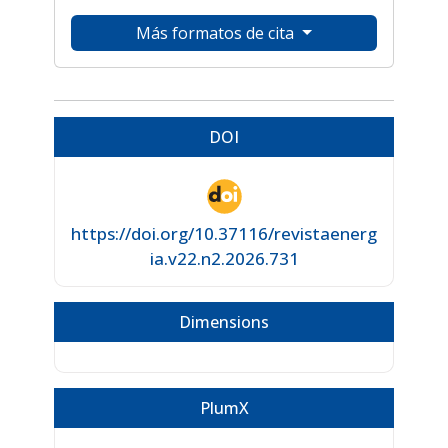
Más formatos de cita
DOI
https://doi.org/10.37116/revistaenerg
ia.v22.n2.2026.731
Dimensions
PlumX