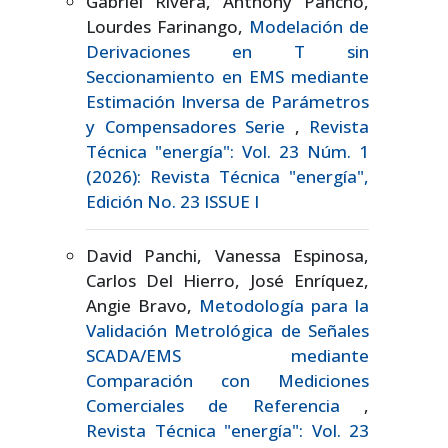
Gabriel Rivera, Anthony Pancho,
Lourdes Farinango,
Modelación de
Derivaciones en T sin
Seccionamiento en EMS mediante
Estimación Inversa de Parámetros
y Compensadores Serie
,
Revista
Técnica "energía": Vol. 23 Núm. 1
(2026): Revista Técnica "energía",
Edición No. 23 ISSUE I
David Panchi, Vanessa Espinosa,
Carlos Del Hierro, José Enríquez,
Angie Bravo,
Metodología para la
Validación Metrológica de Señales
SCADA/EMS mediante
Comparación con Mediciones
Comerciales de Referencia
,
Revista Técnica "energía": Vol. 23