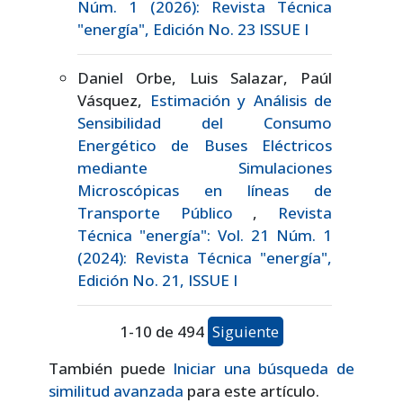
Núm. 1 (2026): Revista Técnica
"energía", Edición No. 23 ISSUE I
Daniel Orbe, Luis Salazar, Paúl
Vásquez,
Estimación y Análisis de
Sensibilidad del Consumo
Energético de Buses Eléctricos
mediante Simulaciones
Microscópicas en líneas de
Transporte Público
,
Revista
Técnica "energía": Vol. 21 Núm. 1
(2024): Revista Técnica "energía",
Edición No. 21, ISSUE I
1-10 de 494
Siguiente
También puede
Iniciar una búsqueda de
similitud avanzada
para este artículo.