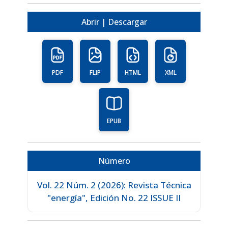
Abrir | Descargar
PDF
FLIP
HTML
XML
EPUB
Número
Vol. 22 Núm. 2 (2026): Revista Técnica
"energía", Edición No. 22 ISSUE II