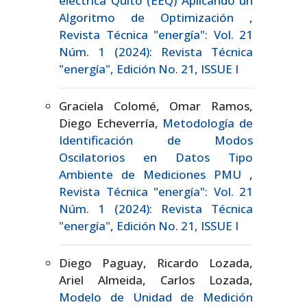
eléctrica Quito (EEQ) Aplicando un
Algoritmo de Optimización
,
Revista Técnica "energía": Vol. 21
Núm. 1 (2024): Revista Técnica
"energía", Edición No. 21, ISSUE I
Graciela Colomé, Omar Ramos,
Diego Echeverría,
Metodología de
Identificación de Modos
Oscilatorios en Datos Tipo
Ambiente de Mediciones PMU
,
Revista Técnica "energía": Vol. 21
Núm. 1 (2024): Revista Técnica
"energía", Edición No. 21, ISSUE I
Diego Paguay, Ricardo Lozada,
Ariel Almeida, Carlos Lozada,
Modelo de Unidad de Medición