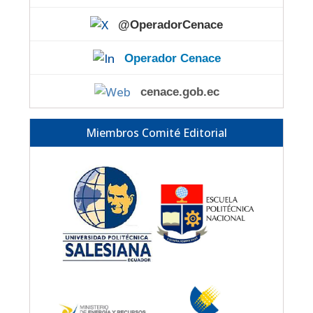
@OperadorCenace
Operador Cenace
cenace.gob.ec
Miembros Comité Editorial