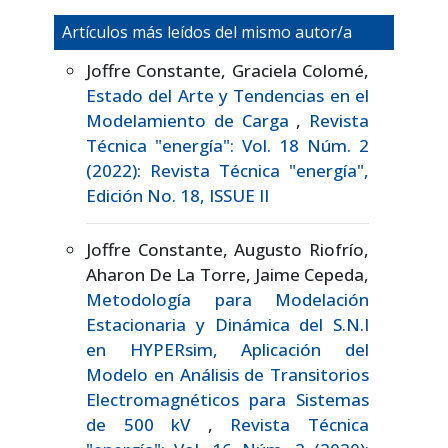
Artículos más leídos del mismo autor/a
Joffre Constante, Graciela Colomé,
Estado del Arte y Tendencias en el
Modelamiento de Carga
,
Revista
Técnica "energía": Vol. 18 Núm. 2
(2022): Revista Técnica "energía",
Edición No. 18, ISSUE II
Joffre Constante, Augusto Riofrío,
Aharon De La Torre, Jaime Cepeda,
Metodología para Modelación
Estacionaria y Dinámica del S.N.I
en HYPERsim, Aplicación del
Modelo en Análisis de Transitorios
Electromagnéticos para Sistemas
de 500 kV
,
Revista Técnica