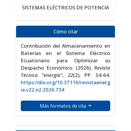
SISTEMAS ELÉCTRICOS DE POTENCIA
Cómo citar
Contribución del Almacenamiento en
Baterías en el Sistema Eléctrico
Ecuatoriano para Optimizar su
Despacho Económico. (2026).
Revista
Técnica "energía"
,
22
(2), PP. 54-64.
https://doi.org/10.37116/revistaenerg
ia.v22.n2.2026.734
Más formatos de cita