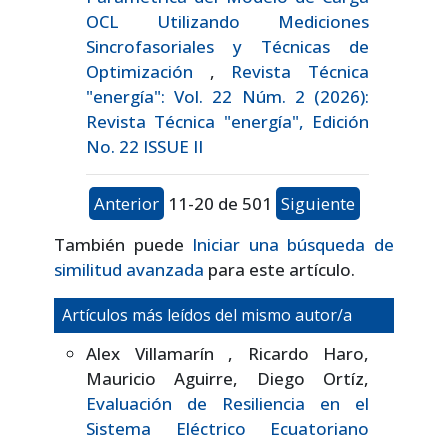
OCL Utilizando Mediciones
Sincrofasoriales y Técnicas de
Optimización
,
Revista Técnica
"energía": Vol. 22 Núm. 2 (2026):
Revista Técnica "energía", Edición
No. 22 ISSUE II
Anterior
11-20 de 501
Siguiente
También puede
Iniciar una búsqueda de
similitud avanzada
para este artículo.
Artículos más leídos del mismo autor/a
Alex Villamarín , Ricardo Haro,
Mauricio Aguirre, Diego Ortíz,
Evaluación de Resiliencia en el
Sistema Eléctrico Ecuatoriano