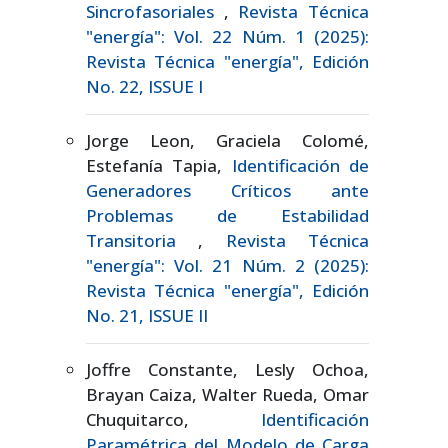
Sincrofasoriales
,
Revista Técnica
"energía": Vol. 22 Núm. 1 (2025):
Revista Técnica "energía", Edición
No. 22, ISSUE I
Jorge Leon, Graciela Colomé,
Estefanía Tapia,
Identificación de
Generadores Críticos ante
Problemas de Estabilidad
Transitoria
,
Revista Técnica
"energía": Vol. 21 Núm. 2 (2025):
Revista Técnica "energía", Edición
No. 21, ISSUE II
Joffre Constante, Lesly Ochoa,
Brayan Caiza, Walter Rueda, Omar
Chuquitarco,
Identificación
Paramétrica del Modelo de Carga