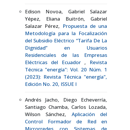
Edison Novoa, Gabriel Salazar
Yépez, Eliana Buitrón, Gabriel
Salazar Pérez,
Propuesta de una
Metodología para la Focalización
del Subsidio Eléctrico “Tarifa De La
Dignidad” en Usuarios
Residenciales de las Empresas
Eléctricas del Ecuador
,
Revista
Técnica "energía": Vol. 20 Núm. 1
(2023): Revista Técnica "energía",
Edición No. 20, ISSUE I
Andrés Jacho, Diego Echeverría,
Santiago Chamba, Carlos Lozada,
Wilson Sánchez,
Aplicación del
Control Formador de Red en
Microrredes con Sistemas de