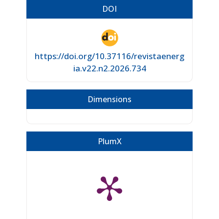
DOI
https://doi.org/10.37116/revistaenerg
ia.v22.n2.2026.734
Dimensions
PlumX