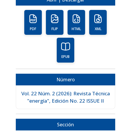
PDF
FLIP
HTML
XML
EPUB
Número
Vol. 22 Núm. 2 (2026): Revista Técnica
"energía", Edición No. 22 ISSUE II
Sección