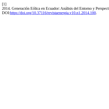
[1]
2014. Generación Eólica en Ecuador: Análisis del Entorno y Perspect
DOI:
https://doi.org/10.37116/revistaenergia.v10.n1.2014.100
.