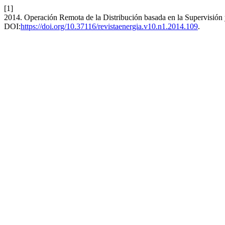
[1]
2014. Operación Remota de la Distribución basada en la Supervisión
DOI:
https://doi.org/10.37116/revistaenergia.v10.n1.2014.109
.