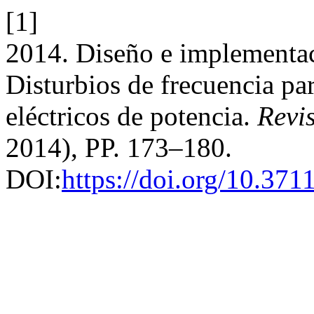
[1]
2014. Diseño e implementac
Disturbios de frecuencia pa
eléctricos de potencia.
Revi
2014), PP. 173–180.
DOI:
https://doi.org/10.371