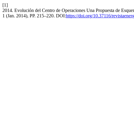
[1]
2014. Evolución del Centro de Operaciones Una Propuesta de Esque
1 (Jan. 2014), PP. 215–220. DOI:
https://doi.org/10.37116/revistaene