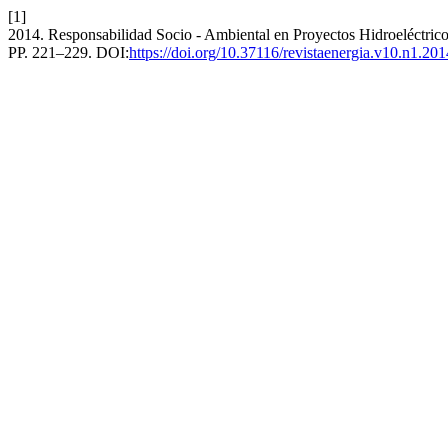
[1]
2014. Responsabilidad Socio - Ambiental en Proyectos Hidroeléctric
PP. 221–229. DOI:
https://doi.org/10.37116/revistaenergia.v10.n1.20