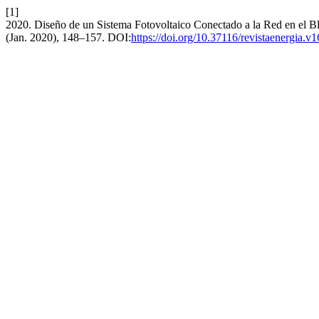
[1]
2020. Diseño de un Sistema Fotovoltaico Conectado a la Red en el B
(Jan. 2020), 148–157. DOI:
https://doi.org/10.37116/revistaenergia.v