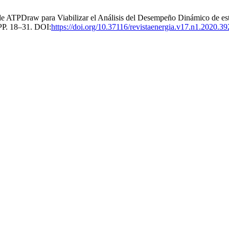
de ATPDraw para Viabilizar el Análisis del Desempeño Dinámico de es
 PP. 18–31. DOI:
https://doi.org/10.37116/revistaenergia.v17.n1.2020.39