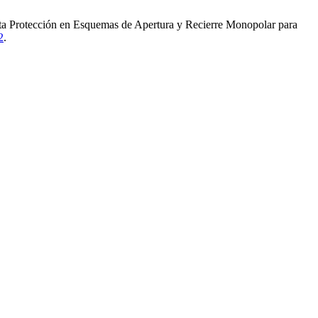
ta Protección en Esquemas de Apertura y Recierre Monopolar para
2
.