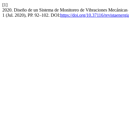
[1]
2020. Diseño de un Sistema de Monitoreo de Vibraciones Mecánicas 
1 (Jul. 2020), PP. 92–102. DOI:
https://doi.org/10.37116/revistaenerg