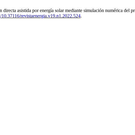
directa asistida por energía solar mediante simulación numérica del pr
rg/10.37116/revistaenergia.v19.n1.2022.524
.