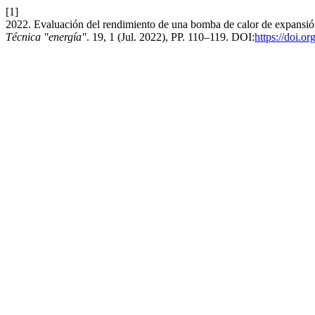
[1]
2022. Evaluación del rendimiento de una bomba de calor de expansión 
Técnica "energía"
. 19, 1 (Jul. 2022), PP. 110–119. DOI:
https://doi.o