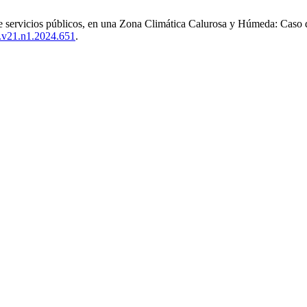
s de servicios públicos, en una Zona Climática Calurosa y Húmeda: Caso
ia.v21.n1.2024.651
.