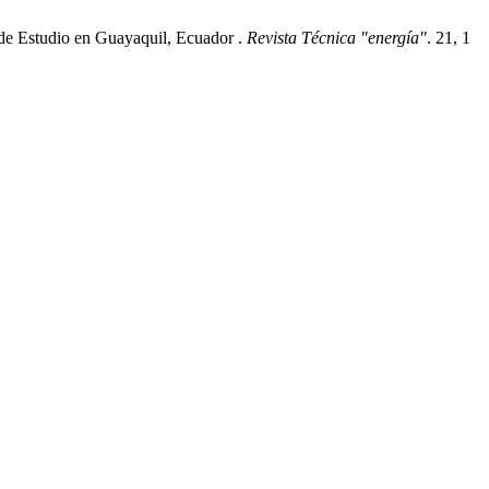
 de Estudio en Guayaquil, Ecuador .
Revista Técnica "energía"
. 21, 1