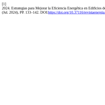
[1]
2024. Estrategias para Mejorar la Eficiencia Energética en Edificio
(Jul. 2024), PP. 133–142. DOI:
https://doi.org/10.37116/revistaenerg