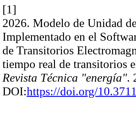
[1]
2026. Modelo de Unidad d
Implementado en el Softwa
de Transitorios Electrom
tiempo real de transitorio
Revista Técnica "energía"
.
DOI:
https://doi.org/10.371