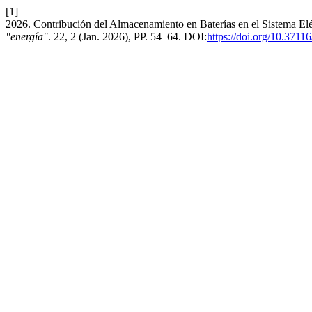
[1]
2026. Contribución del Almacenamiento en Baterías en el Sistema E
"energía"
. 22, 2 (Jan. 2026), PP. 54–64. DOI:
https://doi.org/10.3711