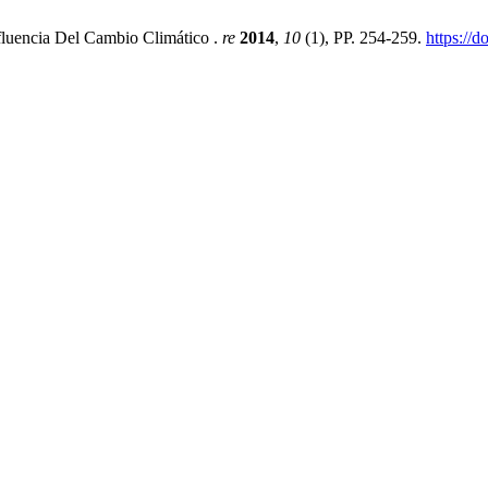
luencia Del Cambio Climático .
re
2014
,
10
(1), PP. 254-259.
https://