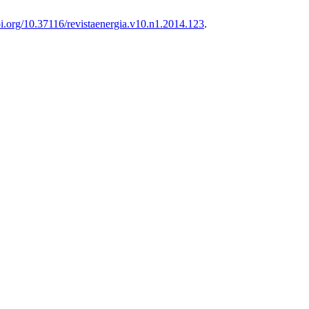
doi.org/10.37116/revistaenergia.v10.n1.2014.123
.