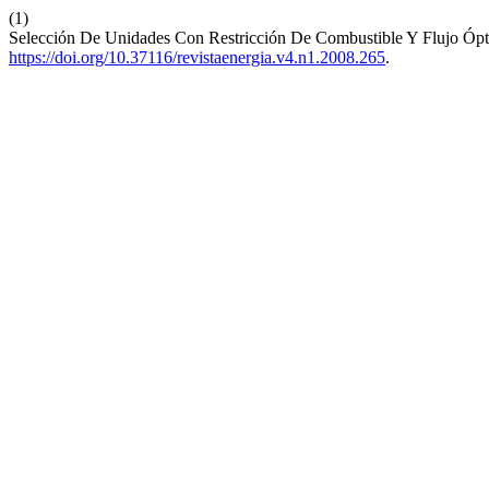
(1)
Selección De Unidades Con Restricción De Combustible Y Flujo Ópt
https://doi.org/10.37116/revistaenergia.v4.n1.2008.265
.