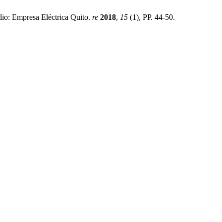
o: Empresa Eléctrica Quito.
re
2018
,
15
(1), PP. 44-50.