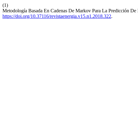
(1)
Metodología Basada En Cadenas De Markov Para La Predicción De L
https://doi.org/10.37116/revistaenergia.v15.n1.2018.322
.