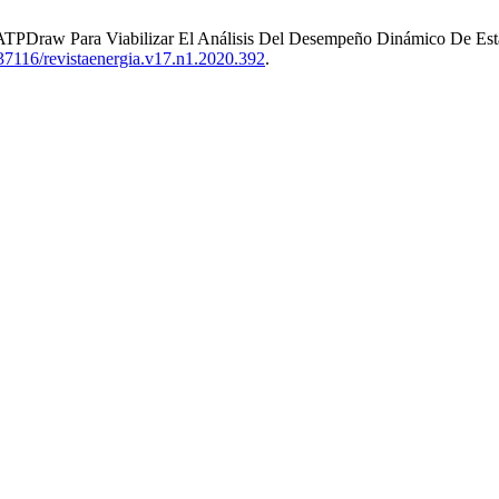
TPDraw Para Viabilizar El Análisis Del Desempeño Dinámico De Est
0.37116/revistaenergia.v17.n1.2020.392
.