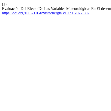
(1)
Evaluación Del Efecto De Las Variables Meteorológicas En El desem
https://doi.org/10.37116/revistaenergia.v19.n1.2022.502
.