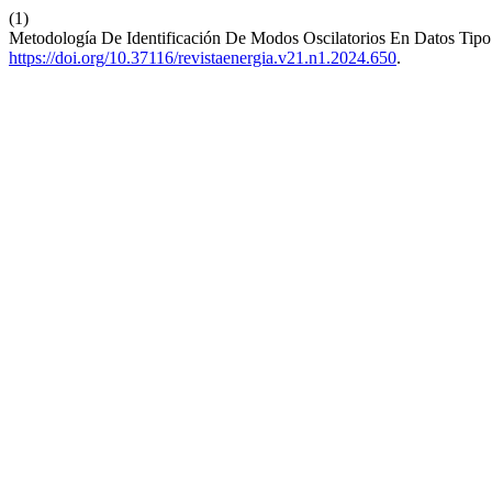
(1)
Metodología De Identificación De Modos Oscilatorios En Datos T
https://doi.org/10.37116/revistaenergia.v21.n1.2024.650
.