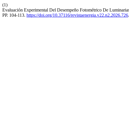
(1)
Evaluación Experimental Del Desempeño Fotométrico De Luminaria
PP. 104-113.
https://doi.org/10.37116/revistaenergia.v22.n2.2026.726