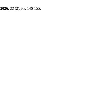
2026
,
22
(2), PP. 146-155.