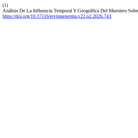
(1)
Análisis De La Influencia Temporal Y Geográfica Del Muestreo So
https://doi.org/10.37116/revistaenergia.v22.n2.2026.743
.