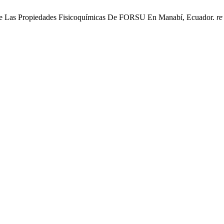
bre Las Propiedades Fisicoquímicas De FORSU En Manabí, Ecuador.
re