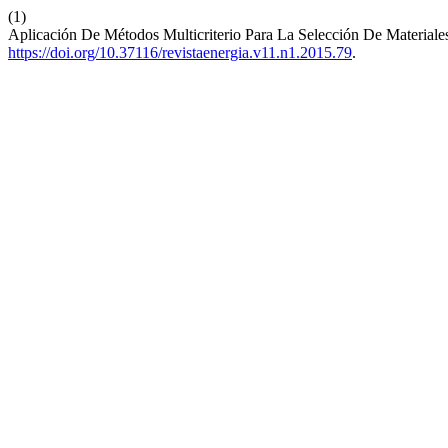
(1)
Aplicación De Métodos Multicriterio Para La Selección De Material
https://doi.org/10.37116/revistaenergia.v11.n1.2015.79
.