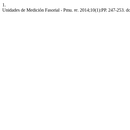
1.
Unidades de Medición Fasorial - Pmu.
re
. 2014;10(1):PP. 247-253. do