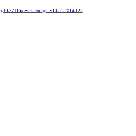
i:
10.37116/revistaenergia.v10.n1.2014.122