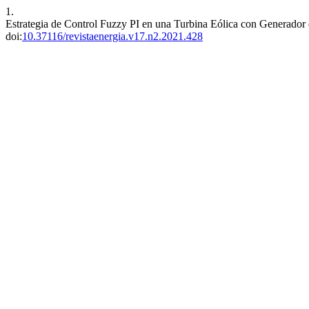
1.
Estrategia de Control Fuzzy PI en una Turbina Eólica con Generador
doi:
10.37116/revistaenergia.v17.n2.2021.428