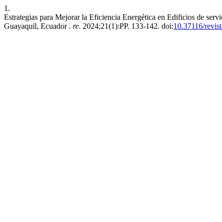
1.
Estrategias para Mejorar la Eficiencia Energética en Edificios de se
Guayaquil, Ecuador .
re
. 2024;21(1):PP. 133-142. doi:
10.37116/revis