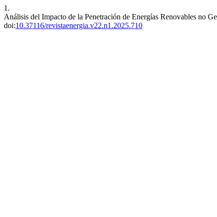
1.
Análisis del Impacto de la Penetración de Energías Renovables no Ges
doi:
10.37116/revistaenergia.v22.n1.2025.710