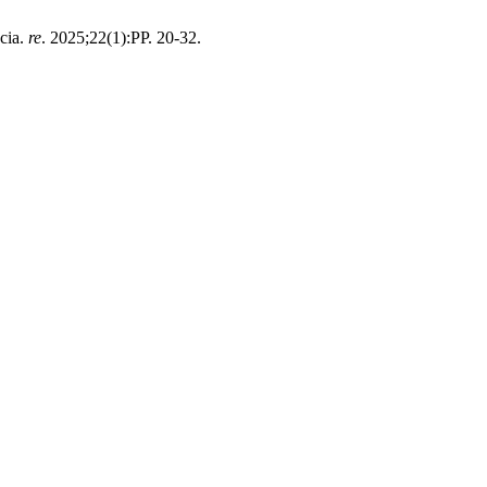
ncia.
re
. 2025;22(1):PP. 20-32.