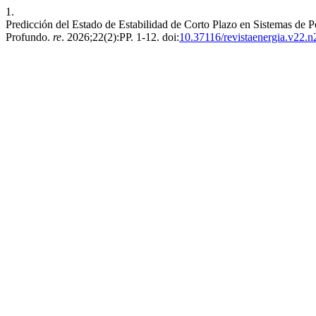
1.
Predicción del Estado de Estabilidad de Corto Plazo en Sistemas de 
Profundo.
re
. 2026;22(2):PP. 1-12. doi:
10.37116/revistaenergia.v22.