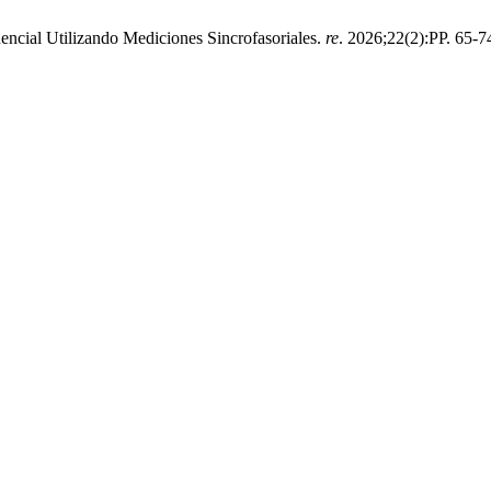
ncial Utilizando Mediciones Sincrofasoriales.
re
. 2026;22(2):PP. 65-74