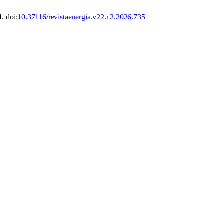
. doi:
10.37116/revistaenergia.v22.n2.2026.735