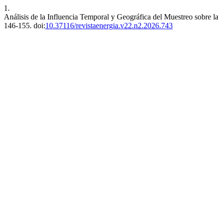
1.
Análisis de la Influencia Temporal y Geográfica del Muestreo sobr
146-155. doi:
10.37116/revistaenergia.v22.n2.2026.743