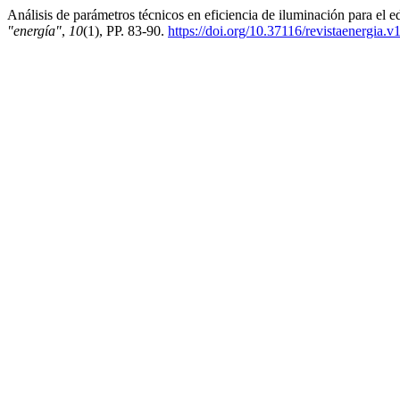
Análisis de parámetros técnicos en eficiencia de iluminación para el e
"energía"
,
10
(1), PP. 83-90.
https://doi.org/10.37116/revistaenergia.