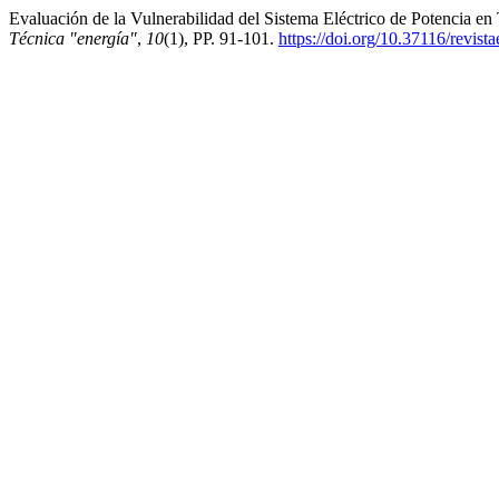
Evaluación de la Vulnerabilidad del Sistema Eléctrico de Potencia e
Técnica "energía"
,
10
(1), PP. 91-101.
https://doi.org/10.37116/revis