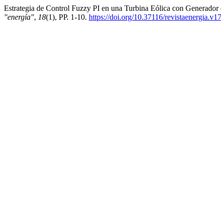
Estrategia de Control Fuzzy PI en una Turbina Eólica con Generador
"energía"
,
18
(1), PP. 1-10.
https://doi.org/10.37116/revistaenergia.v