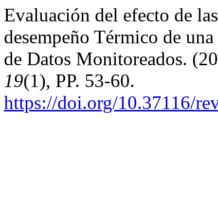
Evaluación del efecto de la
desempeño Térmico de una Ed
de Datos Monitoreados. (2
19
(1), PP. 53-60.
https://doi.org/10.37116/re