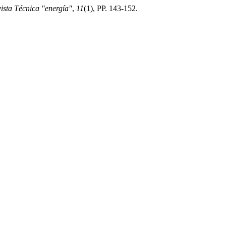
ista Técnica "energía"
,
11
(1), PP. 143-152.