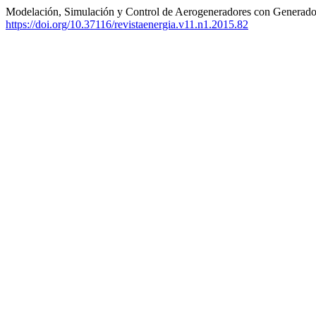
Modelación, Simulación y Control de Aerogeneradores con Generado
https://doi.org/10.37116/revistaenergia.v11.n1.2015.82