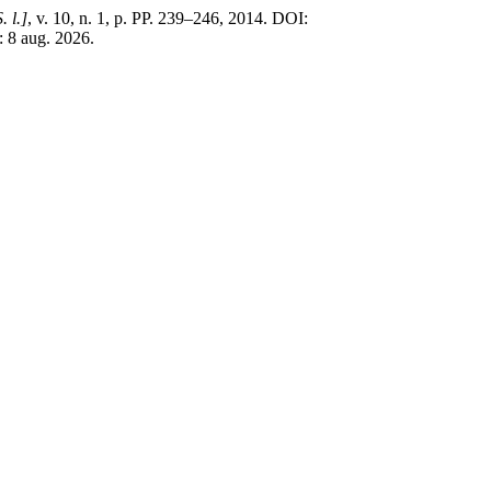
. l.]
, v. 10, n. 1, p. PP. 239–246, 2014. DOI:
: 8 aug. 2026.