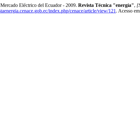
l Mercado Eléctrico del Ecuador - 2009.
Revista Técnica "energía"
,
[S
istaenergia.cenace.gob.ec/index.php/cenace/article/view/121
. Acesso em