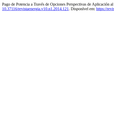
Pago de Potencia a Través de Opciones Perspectivas de Aplicación a
10.37116/revistaenergia.v10.n1.2014.121
. Disponível em:
https://rev