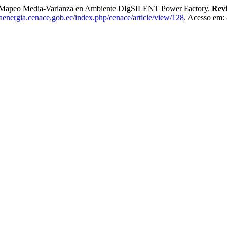
de Mapeo Media-Varianza en Ambiente DIgSILENT Power Factory.
Revi
staenergia.cenace.gob.ec/index.php/cenace/article/view/128
. Acesso em: 