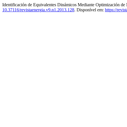
Identificación de Equivalentes Dinámicos Mediante Optimización 
10.37116/revistaenergia.v9.n1.2013.128
. Disponível em:
https://revi