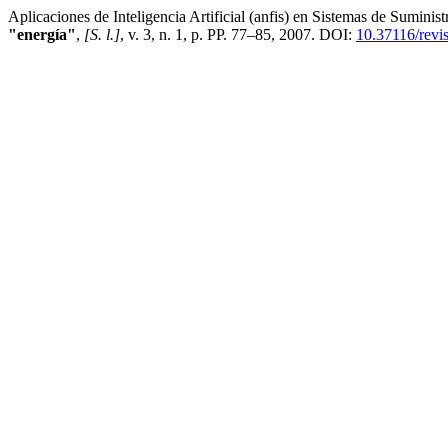
Aplicaciones de Inteligencia Artificial (anfis) en Sistemas de Sumin
"energía"
,
[S. l.]
, v. 3, n. 1, p. PP. 77–85, 2007. DOI:
10.37116/revi