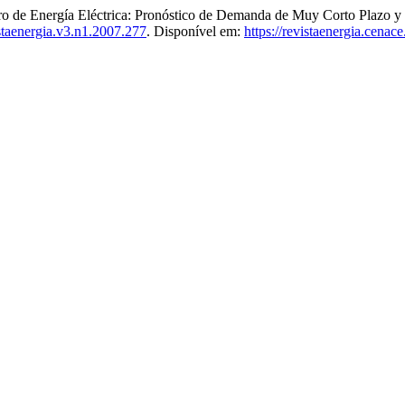
istro de Energía Eléctrica: Pronóstico de Demanda de Muy Corto Plazo y
staenergia.v3.n1.2007.277
. Disponível em:
https://revistaenergia.cenac