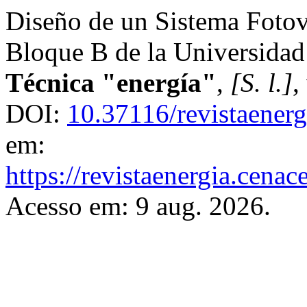
Diseño de un Sistema Fotov
Bloque B de la Universidad
Técnica "energía"
,
[S. l.]
,
DOI:
10.37116/revistaener
em:
https://revistaenergia.cena
Acesso em: 9 aug. 2026.