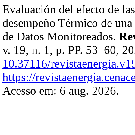
Evaluación del efecto de la
desempeño Térmico de una Ed
de Datos Monitoreados.
Rev
v. 19, n. 1, p. PP. 53–60, 2
10.37116/revistaenergia.v1
https://revistaenergia.cena
Acesso em: 6 aug. 2026.