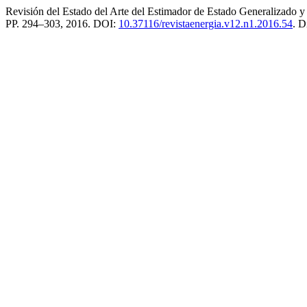
Revisión del Estado del Arte del Estimador de Estado Generalizado y
PP. 294–303, 2016. DOI:
10.37116/revistaenergia.v12.n1.2016.54
. D