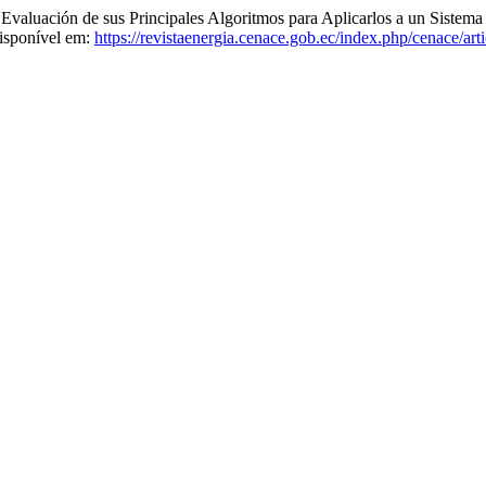
 Evaluación de sus Principales Algoritmos para Aplicarlos a un Sistema
isponível em:
https://revistaenergia.cenace.gob.ec/index.php/cenace/art