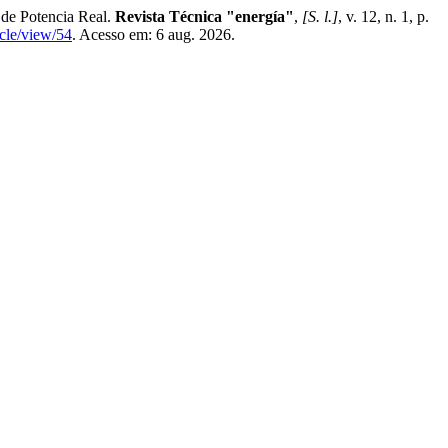
 de Potencia Real.
Revista Técnica "energía"
,
[S. l.]
, v. 12, n. 1, p.
icle/view/54
. Acesso em: 6 aug. 2026.