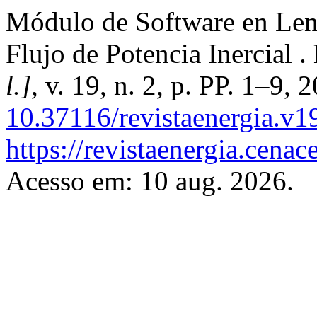
Módulo de Software en Len
Flujo de Potencia Inercial .
l.]
, v. 19, n. 2, p. PP. 1–9,
10.37116/revistaenergia.v1
https://revistaenergia.cena
Acesso em: 10 aug. 2026.