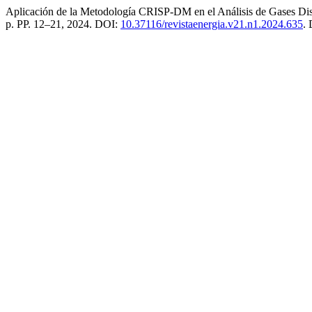
Aplicación de la Metodología CRISP-DM en el Análisis de Gases Disue
p. PP. 12–21, 2024. DOI:
10.37116/revistaenergia.v21.n1.2024.635
.