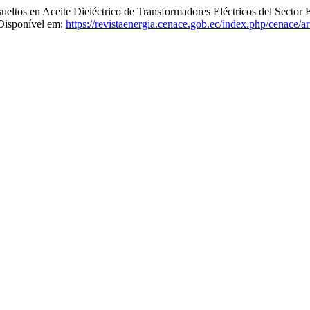
ltos en Aceite Dieléctrico de Transformadores Eléctricos del Sector E
 Disponível em:
https://revistaenergia.cenace.gob.ec/index.php/cenace/ar