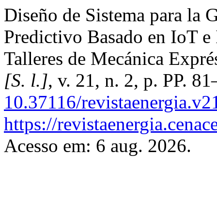
Diseño de Sistema para la 
Predictivo Basado en IoT e I
Talleres de Mecánica Expré
[S. l.]
, v. 21, n. 2, p. PP. 
10.37116/revistaenergia.v2
https://revistaenergia.cena
Acesso em: 6 aug. 2026.