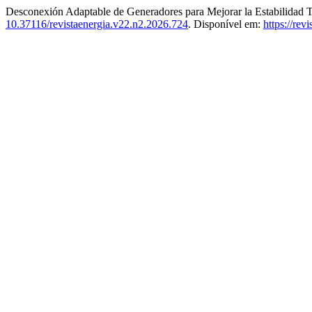
Desconexión Adaptable de Generadores para Mejorar la Estabilidad T
10.37116/revistaenergia.v22.n2.2026.724
. Disponível em:
https://rev