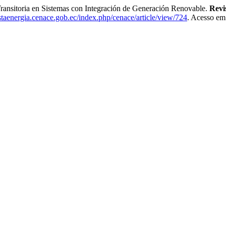
ransitoria en Sistemas con Integración de Generación Renovable.
Revi
istaenergia.cenace.gob.ec/index.php/cenace/article/view/724
. Acesso em