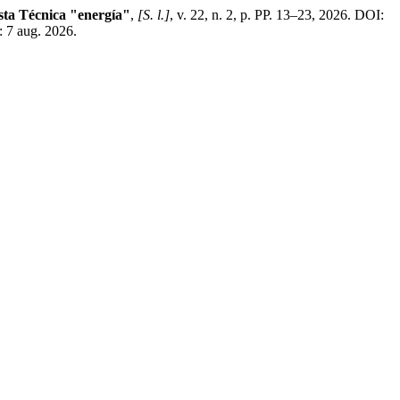
sta Técnica "energía"
,
[S. l.]
, v. 22, n. 2, p. PP. 13–23, 2026. DOI:
: 7 aug. 2026.