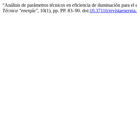
“Análisis de parámetros técnicos en eficiencia de iluminación para el
Técnica "energía"
, 10(1), pp. PP. 83–90. doi:
10.37116/revistaenergia