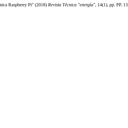
rónica Raspberry Pi” (2018)
Revista Técnica "energía"
, 14(1), pp. PP. 1