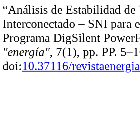
“Análisis de Estabilidad de
Interconectado – SNI para 
Programa DigSilent PowerF
"energía"
, 7(1), pp. PP. 5–1
doi:
10.37116/revistaenergi