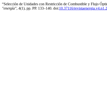
“Selección de Unidades con Restricción de Combustible y Flujo Ópti
"energía"
, 4(1), pp. PP. 133–140. doi:
10.37116/revistaenergia.v4.n1.