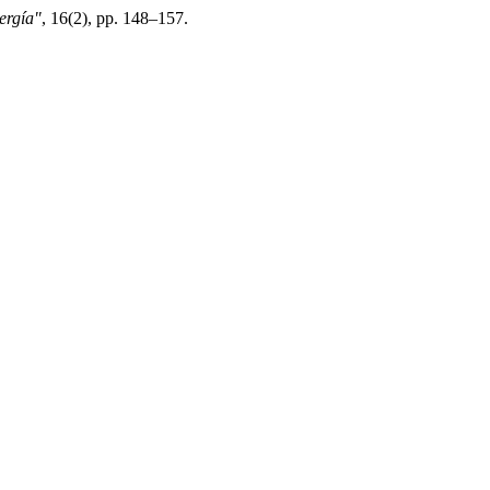
ergía"
, 16(2), pp. 148–157.