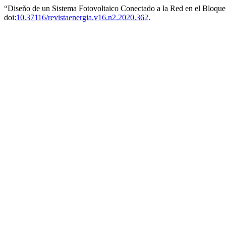
“Diseño de un Sistema Fotovoltaico Conectado a la Red en el Bloqu
doi:
10.37116/revistaenergia.v16.n2.2020.362
.